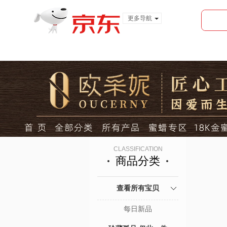
更多导航
服装城
食品
金融
CLASSIFICATION
商品分类
查看所有宝贝
每日新品