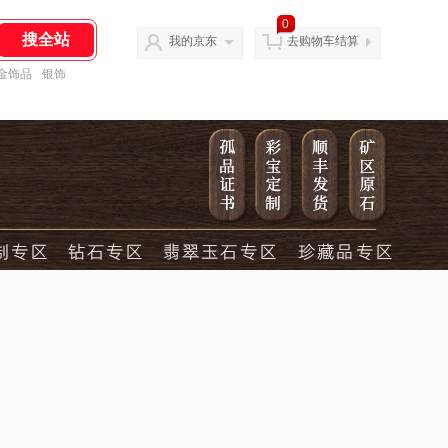
0
我的京东
去购物车结算
金饰品
银饰