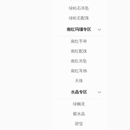
绿松石吊坠
绿松石配珠
南红玛瑙专区
南红手串
南红配珠
南红吊坠
南红耳饰
天珠
水晶专区
绿幽灵
紫水晶
碧玺