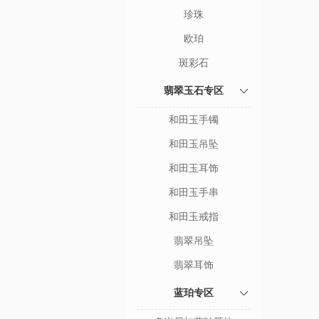
珍珠
欧珀
斑彩石
翡翠玉石专区
和田玉手镯
和田玉吊坠
和田玉耳饰
和田玉手串
和田玉戒指
翡翠吊坠
翡翠耳饰
蓝珀专区