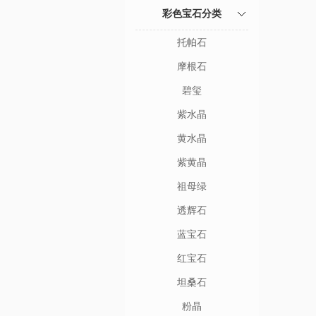
彩色宝石分类
托帕石
摩根石
碧玺
紫水晶
黄水晶
紫黄晶
祖母绿
透辉石
蓝宝石
红宝石
坦桑石
粉晶