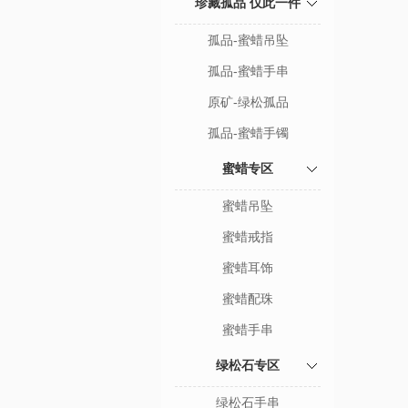
珍藏孤品 仅此一件
孤品-蜜蜡吊坠
孤品-蜜蜡手串
原矿-绿松孤品
孤品-蜜蜡手镯
蜜蜡专区
蜜蜡吊坠
蜜蜡戒指
蜜蜡耳饰
蜜蜡配珠
蜜蜡手串
绿松石专区
绿松石手串