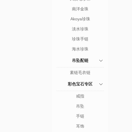
南洋金珠
Akoya珍珠
淡水珍珠
珍珠手链
海水珍珠
吊坠配链
素链毛衣链
彩色宝石专区
戒指
吊坠
手链
耳饰